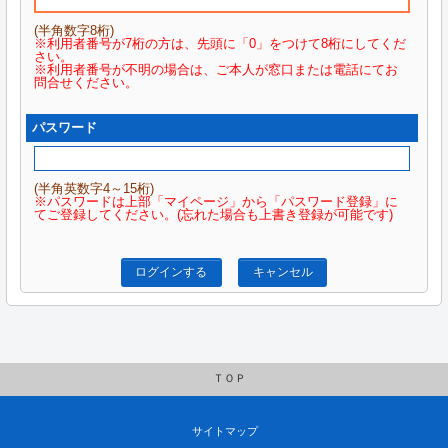
(半角数字8桁)
※利用者番号が7桁の方は、先頭に「0」をつけて8桁にしてくだ
さい。
※利用者番号が不明の場合は、ご本人が窓口または電話にてお
問合せください。
パスワード
(半角英数字4～15桁)
※パスワードは上部「マイページ」から「パスワード登録」に
てご登録してください。(忘れた場合も上書き登録が可能です)
ログインする
キャンセル
ＴＯＰ
サイトマップ