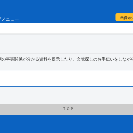
画像表
ブメニュー
柄の事実関係が分かる資料を提示したり、文献探しのお手伝いをしなが
ＴＯＰ