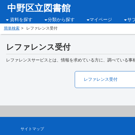
中野区立図書館
資料を探す
分類から探す
マイページ
サ
簡単検索
レファレンス受付
レファレンス受付
レファレンスサービスとは、情報を求めている方に、調べている事
レファレンス受付
サイトマップ