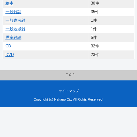
絵本
30件
一般雑誌
35件
一般参考雑
1件
一般地域雑
1件
児童雑誌
5件
CD
32件
DVD
23件
ＴＯＰ
サイトマップ
Copyright (c) Nakano City All Rights Reserved.